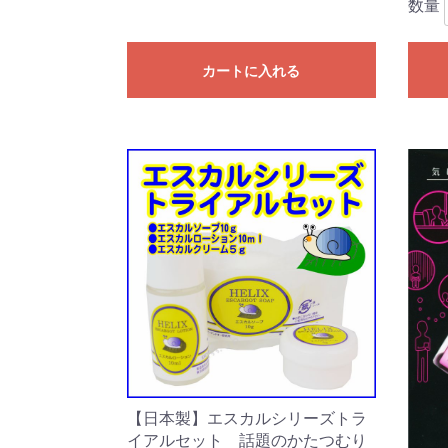
数量
カートに入れる
【日本製】エスカルシリーズトラ
イアルセット 話題のかたつむり