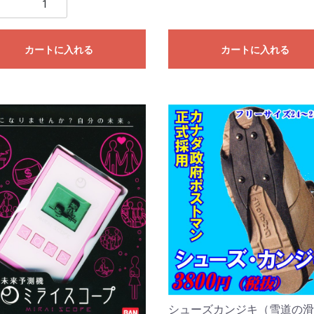
カートに入れる
カートに入れる
シューズカンジキ（雪道の滑