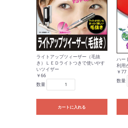
ライトアップツィーザー（毛抜
ハー
き）ＬＥＤライトつきで使いやす
利用
いツイザー
￥77
￥66
数量
数量
カートに入れる