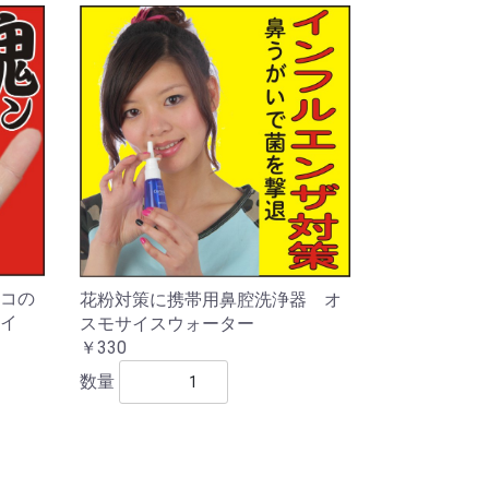
コの
花粉対策に携帯用鼻腔洗浄器 オ
イ
スモサイスウォーター
￥330
数量