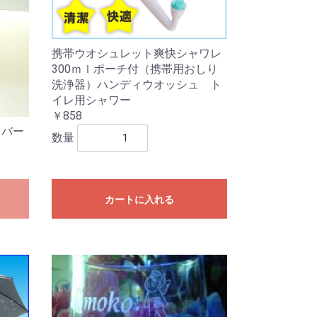
携帯ウオシュレット爽快シャワレ
300ｍｌポーチ付（携帯用おしり
洗浄器）ハンディウオッシュ ト
イレ用シャワー
￥858
カバー
数量
カートに入れる