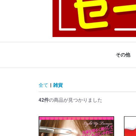
その他
全て
|
雑貨
42件
の商品が見つかりました