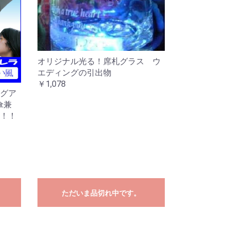
オリジナル光る！席札グラス ウ
エディングの引出物
￥1,078
グア
傘兼
！！
ただいま品切れ中です。