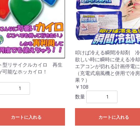
叩けば冷える瞬間冷却剤 冷
欲しい時に瞬時に使える冷却
ト型リサイクルカイロ 再生
エアコンが切れる計画停電
が可能なホッカイロ！
（充電式扇風機と併用で冷房
果？）
￥108
数量
カートに入れる
カートに入れる