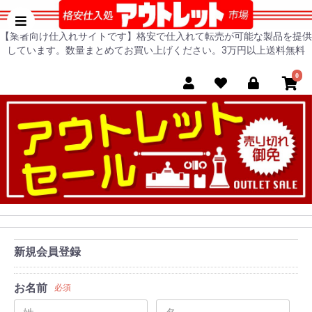
【業者向け仕入れサイトです】格安で仕入れて転売が可能な製品を提供
しています。数量まとめてお買い上げください。3万円以上送料無料
0
新規会員登録
お名前
必須