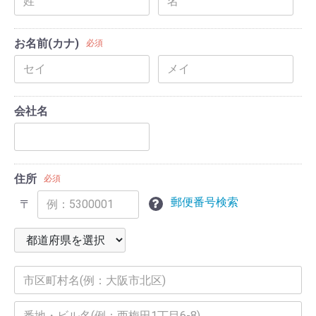
お名前(カナ)
必須
会社名
住所
必須
郵便番号検索
〒